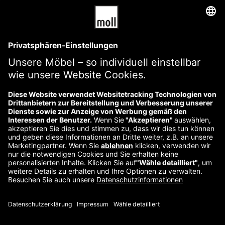
AGB
Impressum
Versandkosten und -bedingungen
Datenschutzerklärung
Widerrufsbelehrung
Kontakt
Reklamation starten
Vertrag widerrufen