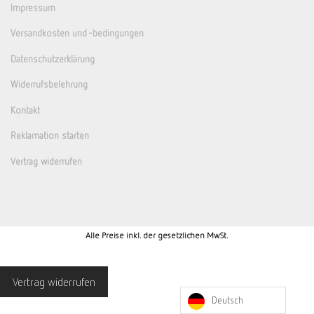
Impressum
Versandkosten und -bedingungen
Datenschutzerklärung
Widerrufsbelehrung
Kontakt
Reklamation starten
Vertrag widerrufen
Alle Preise inkl. der gesetzlichen MwSt.
Vertrag widerrufen
Deutsch