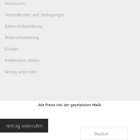
Impressum
Versandkosten und -bedingungen
Datenschutzerklärung
Widerrufsbelehrung
Kontakt
Reklamation starten
Vertrag widerrufen
Alle Preise inkl. der gesetzlichen MwSt.
Vertrag widerrufen
Deutsch