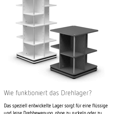
Wie funktioniert das Drehlager?
Das speziell entwickelte Lager sorgt für eine flüssige
und leise Drehbewegung, ohne zu ruckeln oder zu