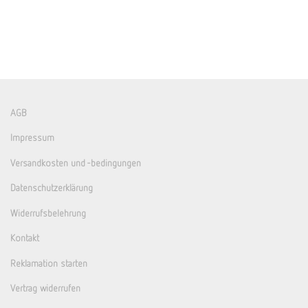
AGB
Impressum
Versandkosten und -bedingungen
Datenschutzerklärung
Widerrufsbelehrung
Kontakt
Reklamation starten
Vertrag widerrufen