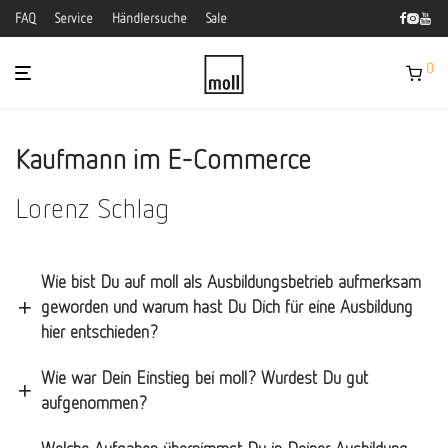
FAQ
Service
Händlersuche
Sale
0
Kaufmann im E-Commerce
Lorenz Schlag
Wie bist Du auf moll als Ausbildungsbetrieb aufmerksam
geworden und warum hast Du Dich für eine Ausbildung
hier entschieden?
Wie war Dein Einstieg bei moll? Wurdest Du gut
aufgenommen?