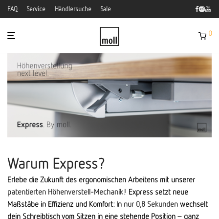
FAQ
Service
Händlersuche
Sale
0
Warum Express?
Erlebe die Zukunft des ergonomischen Arbeitens mit unserer
patentierten Höhenverstell-Mechanik
! Express setzt neue
Maßstäbe in Effizienz und Komfort: In
nur 0,8 Sekunden
wechselt
dein Schreibtisch vom Sitzen in eine stehende Position – ganz