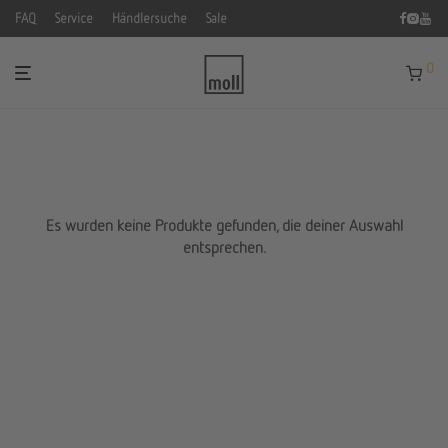
FAQ
Service
Händlersuche
Sale
0
Es wurden keine Produkte gefunden, die deiner Auswahl
entsprechen.