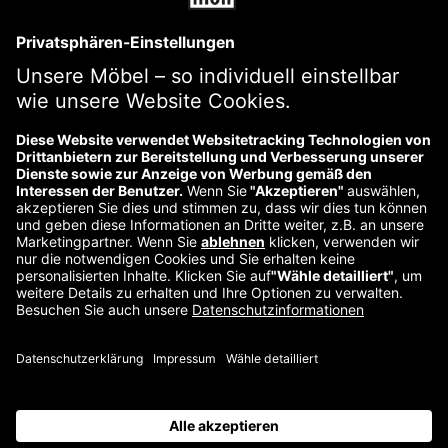
AGB
Impressum
Versandkosten und -bedingungen
Datenschutzerklärung
Widerrufsbelehrung
Kontakt
Reklamation starten