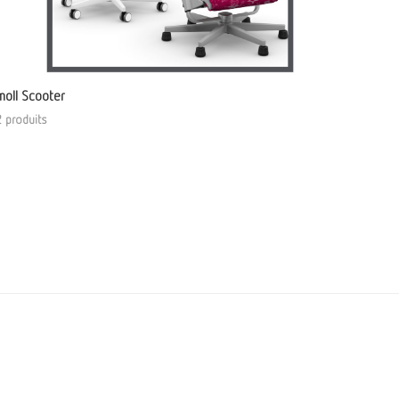
moll Scooter
2 produits