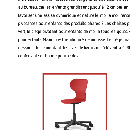
au bureau, car les enfants grandissent jusqu'à 12 cm par an s
favoriser une assise dynamique et naturelle, moll a moll ren
pivotantes pour enfants des produits phares ? Les chaises pou
vert, le siège pivotant pour enfants de moll à tous les goûts. 
pour enfants Maximo est rembourré de mousse. Le siège pivota
dessous de ce montant, les frais de livraison s'élèvent à 4,90
confortable et bonne pour le dos.