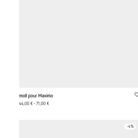
moll pour Maximo
44,00
€
-
71,00
€
-
4
%