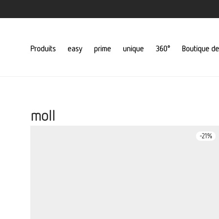
Produits
easy
prime
unique
360°
Boutique de
moll
-
21
%