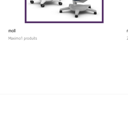
moll
Maximo1 produits