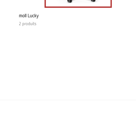
moll Lucky
2 produits