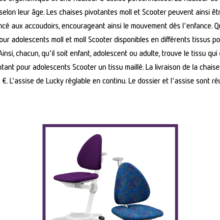
elon leur âge. Les chaises pivotantes moll et Scooter peuvent ainsi être
oncé aux accoudoirs, encourageant ainsi le mouvement dès l'enfance. Qu
r adolescents moll et moll Scooter disponibles en différents tissus pour
Ainsi, chacun, qu'il soit enfant, adolescent ou adulte, trouve le tissu q
nt pour adolescents Scooter un tissu maillé. La livraison de la chaise 
 €. L'assise de Lucky réglable en continu. Le dossier et l'assise sont r