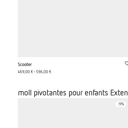
Scooter
469,00
€
-
596,00
€
moll pivotantes pour enfants Exten
-
9
%