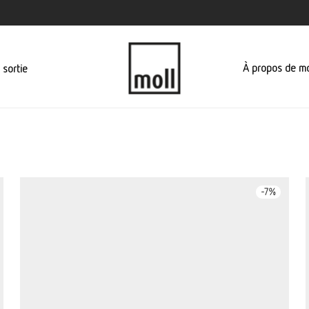
À propos de mo
 sortie
-
7
%