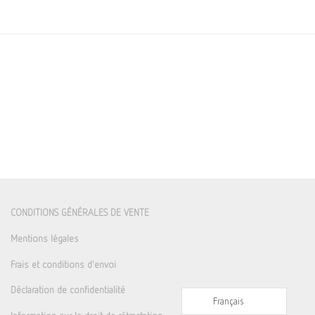
CONDITIONS GÉNÉRALES DE VENTE
Mentions légales
Frais et conditions d'envoi
Déclaration de confidentialité
Français