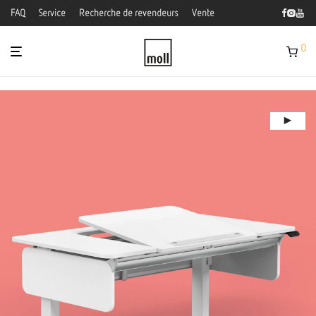
FAQ
Service
Recherche de revendeurs
Vente
0