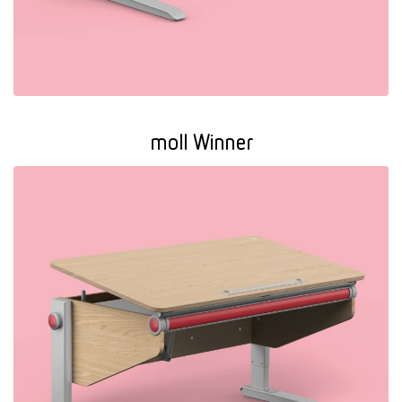
moll Winner