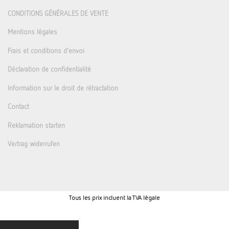
CONDITIONS GÉNÉRALES DE VENTE
Mentions légales
Frais et conditions d'envoi
Déclaration de confidentialité
Information sur le droit de rétractation
Contact
Reklamation starten
Vertrag widerrufen
Tous les prix incluent la TVA légale