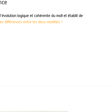
nce
t l'évolution logique et cohérente du moll et établit de
les différences entre les deux modèles !