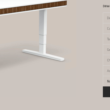
Délai
N