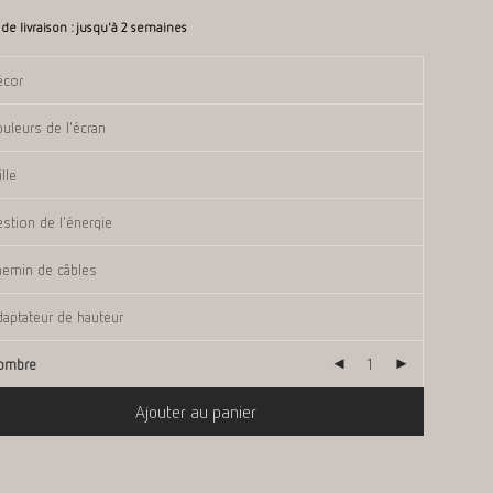
 de livraison :
jusqu'à 2 semaines
ombre
Ajouter au panier