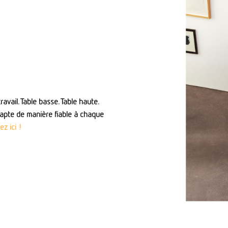
ravail. Table basse. Table haute.
adapte de manière fiable à chaque
ez ici !