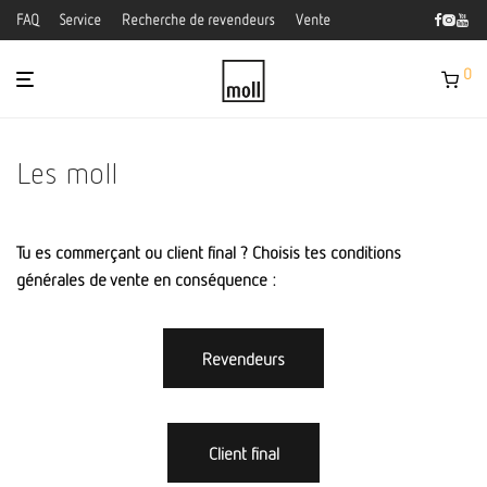
FAQ
Service
Recherche de revendeurs
Vente
0
Les moll
Tu es commerçant ou client final ? Choisis tes conditions
générales de vente en conséquence :
Revendeurs
Client final