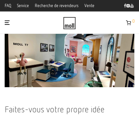
FAQ
Service
Recherche de revendeurs
Vente
0
Faites-vous votre propre idée