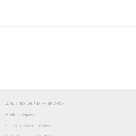
CONDITIONS GÉNÉRALES DE VENTE
Mentions légales
Frais et conditions d'envoi