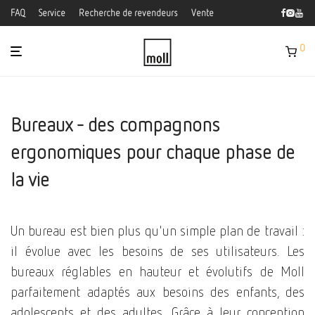
FAQ
Service
Recherche de revendeurs
Vente
0
Bureaux - des compagnons
ergonomiques pour chaque phase de
la vie
Un bureau est bien plus qu'un simple plan de travail :
il évolue avec les besoins de ses utilisateurs. Les
bureaux réglables en hauteur et évolutifs de Moll
parfaitement adaptés aux besoins des enfants, des
adolescents et des adultes. Grâce à leur conception