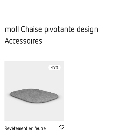
moll Chaise pivotante design
Accessoires
-
19
%
Revêtement en feutre