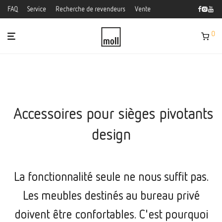
FAQ
Service
Recherche de revendeurs
Vente
0
Accessoires pour sièges pivotants
design
La fonctionnalité seule ne nous suffit pas.
Les meubles destinés au bureau privé
doivent être confortables. C'est pourquoi