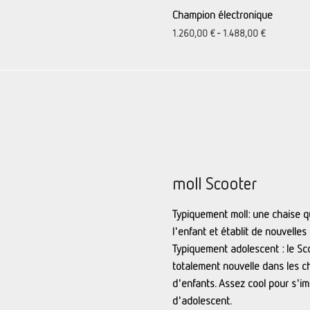
Champion électronique
1.260,00
€
-
1.488,00
€
moll Scooter
Typiquement moll: une chaise q
l'enfant et établit de nouvelle
Typiquement adolescent : le Sc
totalement nouvelle dans les 
d'enfants. Assez cool pour s'
d'adolescent.