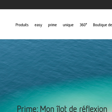
Produits
easy
prime
unique
360°
Boutique de
Prime: Mon îlot de réflexion