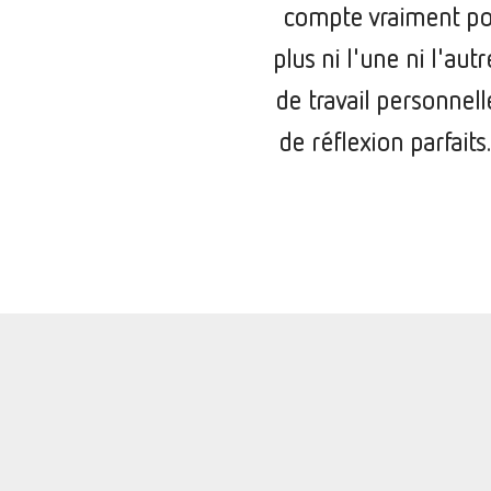
compte vraiment pou
plus ni l'une ni l'au
de travail personnelle
de réflexion parfait