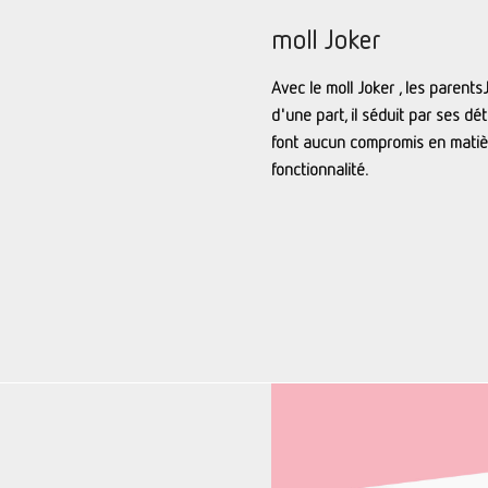
moll Joker
Avec le moll Joker , les parentsJ
d'une part, il séduit par ses dét
font aucun compromis en matièr
fonctionnalité.