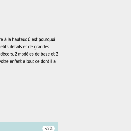
tre à la hauteur. C'est pourquoi
etits détails et de grandes
3 décors, 2 modèles de base et 2
otre enfant a tout ce dont il a
-
27
%