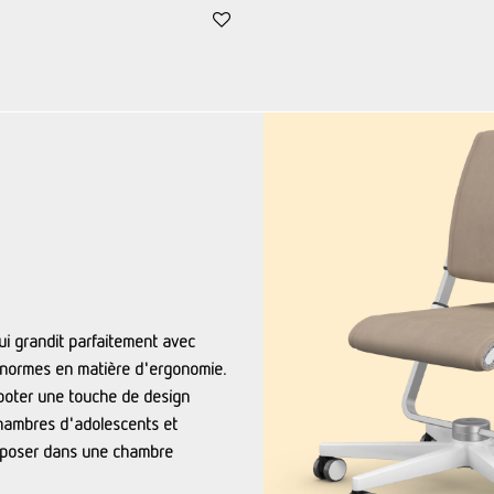
ui grandit parfaitement avec
s normes en matière d'ergonomie.
ooter une touche de design
chambres d'adolescents et
imposer dans une chambre