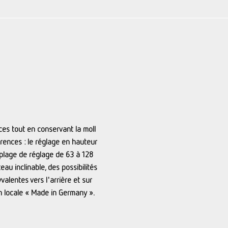
es tout en conservant la moll
érences : le réglage en hauteur
 plage de réglage de 63 à 128
eau inclinable, des possibilités
alentes vers l'arrière et sur
on locale « Made in Germany ».