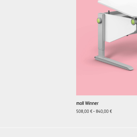
moll Winner
508,00
€
-
840,00
€