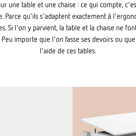
r une table et une chaise : ce qui compte, c'es
tre. Parce qu'ils s'adaptent exactement à l'erg
s. Si l'on y parvient, la table et la chaise ne fon
s. Peu importe que l'on fasse ses devoirs ou que
l'aide de ces tables.