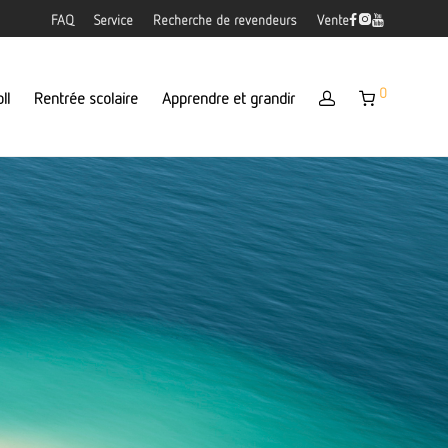
FAQ
Service
Recherche de revendeurs
Vente
0
ll
Rentrée scolaire
Apprendre et grandir