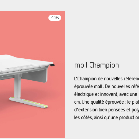
-
10
%
moll Champion
L'Champion de nouvelles référenc
éprouvée moll . De nouvelles réf
électrique et innovant, avec une
cm. Une qualité éprouvée : le plat
d'extension bien pensées et polyv
les côtés, ainsi qu'une producti