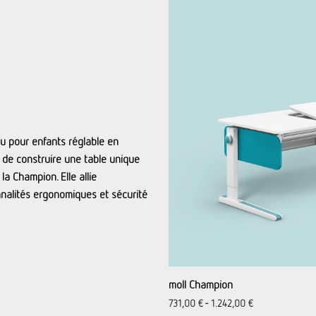
u pour enfants réglable en
de construire une table unique
la Champion. Elle allie
onnalités ergonomiques et sécurité
moll Champion
731,00
€
-
1.242,00
€