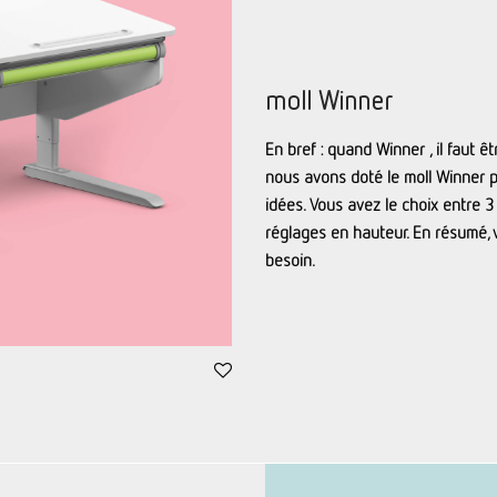
moll Winner
En bref : quand Winner , il faut ê
nous avons doté le moll Winner p
idées. Vous avez le choix entre 
réglages en hauteur. En résumé, v
besoin.