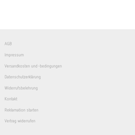
AGB
Impressum
Versandkosten und -bedingungen
Datenschutzerklärung
Widerrufsbelehrung
Kontakt
Reklamation starten
Vertrag widerrufen