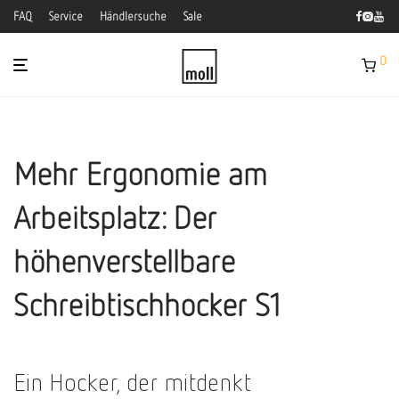
FAQ
Service
Händlersuche
Sale
0
Mehr Ergonomie am
Arbeitsplatz: Der
höhenverstellbare
Schreibtischhocker S1
Ein Hocker, der mitdenkt