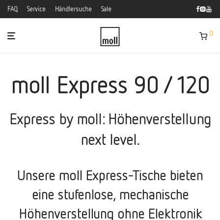
FAQ
Service
Händlersuche
Sale
0
moll Express 90 / 120
Express by moll: Höhenverstellung
next level.
Unsere moll Express-Tische bieten
eine stufenlose, mechanische
Höhenverstellung ohne Elektronik