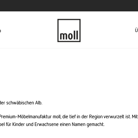
Ü
p
 der schwäbischen Alb.
e Premium-Möbelmanufaktur moll, die tief in der Region verwurzelt ist. Mi
smöbel für Kinder und Erwachsene einen Namen gemacht.