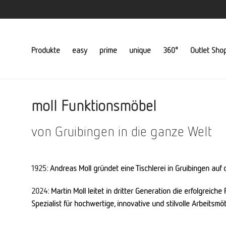
Produkte
easy
prime
unique
360°
Outlet Sho
moll Funktionsmöbel
von Gruibingen in die ganze Welt
1925:
Andreas Moll gründet eine Tischlerei in Gruibingen auf
2024:
Martin Moll leitet in dritter Generation die erfolgreich
Spezialist für hochwertige, innovative und stilvolle Arbeit