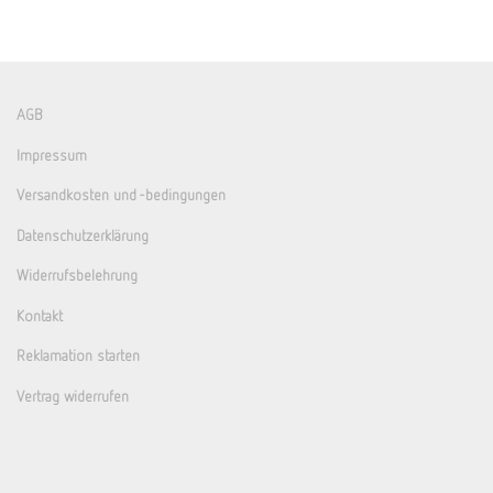
AGB
Impressum
Versandkosten und -bedingungen
Datenschutzerklärung
Widerrufsbelehrung
Kontakt
Reklamation starten
Vertrag widerrufen