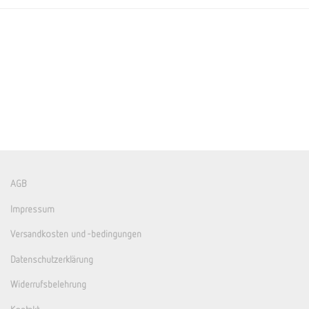
AGB
Impressum
Versandkosten und -bedingungen
Datenschutzerklärung
Widerrufsbelehrung