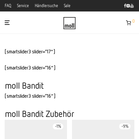
FAQ
Service
Händlersuche
Sale
0
[smartslider3 slider=”17″]
[smartslider3 slider=”16″]
moll Bandit
[smartslider3 slider=”16″]
moll Bandit Zubehör
-
1
%
-
9
%