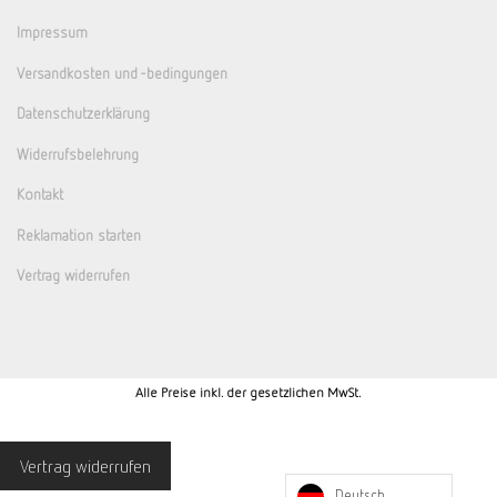
Impressum
Versandkosten und -bedingungen
Datenschutzerklärung
Widerrufsbelehrung
Kontakt
Reklamation starten
Vertrag widerrufen
Alle Preise inkl. der gesetzlichen MwSt.
Vertrag widerrufen
Deutsch