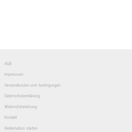
AGB
Impressum
Versandkosten und -bedingungen
Datenschutzerklärung
Widerrufsbelehrung
Kontakt
Reklamation starten