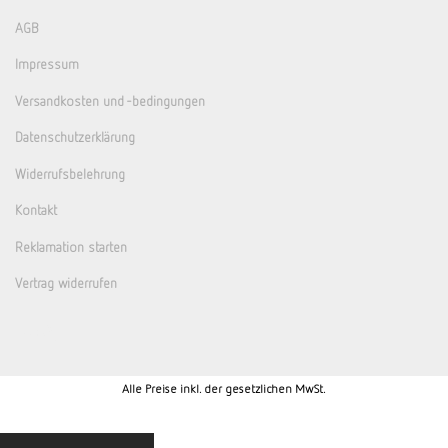
AGB
Impressum
Versandkosten und -bedingungen
Datenschutzerklärung
Widerrufsbelehrung
Kontakt
Reklamation starten
Vertrag widerrufen
Alle Preise inkl. der gesetzlichen MwSt.