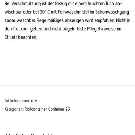
Bei Ver­schmut­zung ist der Bezug mit einem feuchten Tuch ab­
wischbar oder bei 30° C mit Fein­wasch­mittel im Schon­wasch­gang
sogar waschbar. Regelmäßiges absaugen wird empfohlen. Nicht in
den Trockner geben und nicht bügeln. Bitte Pflege­hinweise im
Etikett beachten.
Artikelnummer:
n. v.
Kategorien:
Rollcontainer
,
Container 26