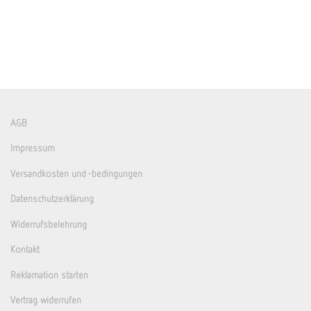
AGB
Impressum
Versandkosten und -bedingungen
Datenschutzerklärung
Widerrufsbelehrung
Kontakt
Reklamation starten
Vertrag widerrufen