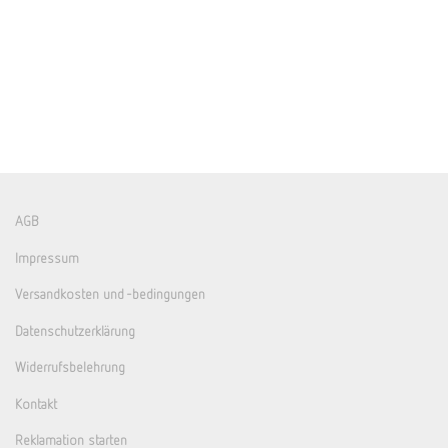
AGB
Impressum
Versandkosten und -bedingungen
Datenschutzerklärung
Widerrufsbelehrung
Kontakt
Reklamation starten