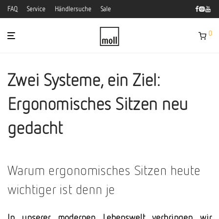
FAQ
Service
Händlersuche
Sale
0
Zwei Systeme, ein Ziel:
Ergonomisches Sitzen neu
gedacht
Warum ergonomisches Sitzen heute
wichtiger ist denn je
In unserer modernen Lebenswelt verbringen wir