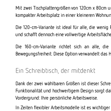
Mit zwei Tischplattengrößen von 120cm x 80cm un
kompakter Arbeitsplatz in einer kleineren Wohnun
Die 120-cm-Variante ist ideal für alle, die wenig
und schafft dennoch eine vollwertige Arbeitsfläch
Die 160-cm-Variante richtet sich an alle, d
Bewegungsfreiheit. Diese Option verwandelt das Ho
Ein Schreibtisch, der mitdenkt
Dank der zwei wählbaren Größen ist dieser Schrei
Funktionalität und hochwertigem Design sorgt dafü
Vordergrund: Ihre persönliche Arbeitsweise.
In Zeiten flexibler Arbeitsmodelle ist es wichtig