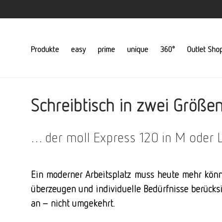
Produkte
easy
prime
unique
360°
Outlet Sho
Schreibtisch in zwei Größen
… der moll Express 120 in M oder 
Ein moderner Arbeitsplatz muss heute mehr können
überzeugen und individuelle Bedürfnisse berücksic
an – nicht umgekehrt.