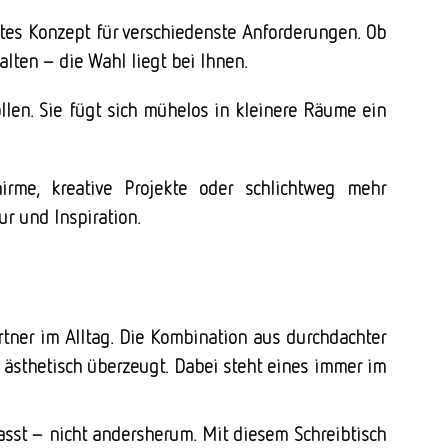
tes Konzept für verschiedenste Anforderungen. Ob
lten – die Wahl liegt bei Ihnen.
ollen. Sie fügt sich mühelos in kleinere Räume ein
rme, kreative Projekte oder schlichtweg mehr
ur und Inspiration.
rtner im Alltag. Die Kombination aus durchdachter
h ästhetisch überzeugt. Dabei steht eines immer im
passt – nicht andersherum. Mit diesem Schreibtisch