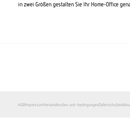
in zwei Größen gestalten Sie Ihr Home-Office genau
AGB
Impressum
Versandkosten und -bedingungen
Datenschutzerkläru