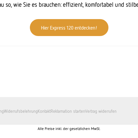
 so, wie Sie es brauchen: effizient, komfortabel und stilb
Hier Express 120 entdecken!
ng
Widerrufsbelehrung
Kontakt
Reklamation starten
Vertrag widerrufen
Alle Preise inkl. der gesetzlichen MwSt.