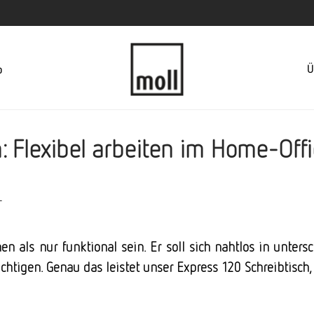
Ü
p
: Flexibel arbeiten im Home-Off
L
 als nur funktional sein. Er soll sich nahtlos in unter
htigen. Genau das leistet unser Express 120 Schreibtisch,