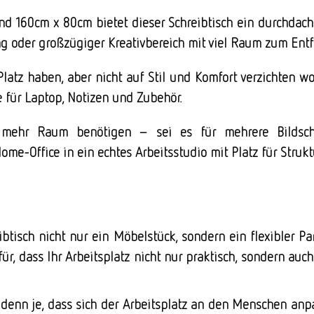
d 160cm x 80cm bietet dieser Schreibtisch ein durchdach
g oder großzügiger Kreativbereich mit viel Raum zum Entfa
 Platz haben, aber nicht auf Stil und Komfort verzichten w
e für Laptop, Notizen und Zubehör.
ie mehr Raum benötigen – sei es für mehrere Bildschi
me-Office in ein echtes Arbeitsstudio mit Platz für Strukt
btisch nicht nur ein Möbelstück, sondern ein flexibler Pa
r, dass Ihr Arbeitsplatz nicht nur praktisch, sondern auc
er denn je, dass sich der Arbeitsplatz an den Menschen an