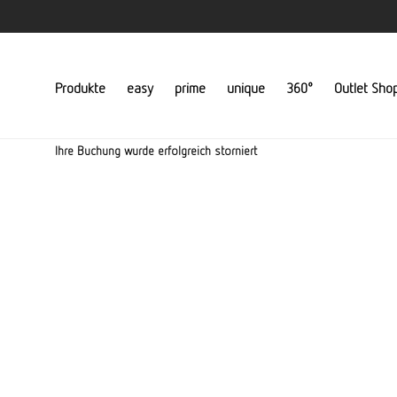
Produkte
easy
prime
unique
360°
Outlet Sho
Ihre Buchung wurde erfolgreich storniert