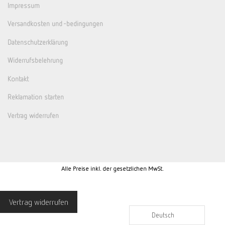
Impressum
Versandkosten und -bedingungen
Datenschutzerklärung
Widerrufsbelehrung
Kontakt
Reklamation starten
Vertrag widerrufen
Alle Preise inkl. der gesetzlichen MwSt.
Vertrag widerrufen
Deutsch