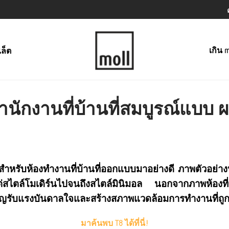
เกิน m
เล็ต
สำนักงานที่บ้านที่สมบูรณ์แบบ 
สำหรับห้องทำงานที่บ้านที่ออกแบบมาอย่างดี ภาพตัวอย่างห
่สไตล์โมเดิร์นไปจนถึงสไตล์มินิมอล นอกจากภาพห้องที
ชิญรับแรงบันดาลใจและสร้างสภาพแวดล้อมการทำงานที่ถูกห
มาค้นพบ T8 ได้ที่นี่!