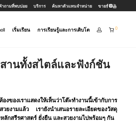
คำถามที่พบบ่อย
บริการ
ค้นหาตัวแทนจำหน่าย
ขาย
0
oll
เริ่มเรียน
การเรียนรู้และการเติบโต
ผสานทั้งสไตล์และฟังก์ชัน
้องของเราแสดงให้เห็นว่าโต๊ะทำงานนี้เข้ากับการ
่สวยงามแล้ว เรายังนำเสนอรายละเอียดของวัสดุ
ลักสรีรศาสตร์ ยั่งยืน และสวยงามไปพร้อมๆ กัน