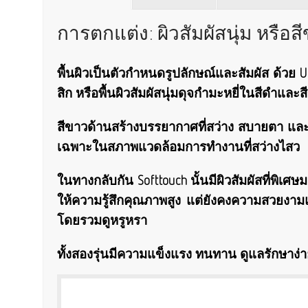
การตกแต่ง: ผิวสัมผัสนุ่ม หรือส
พื้นผิวเป็นตัวกำหนดรูปลักษณ์และสัมผัส ด้ว
สิก หรือพื้นผิวสัมผัสนุ่มดุจกำมะหยี่ในสีดำและ
สีขาวด้านสร้างบรรยากาศที่สว่าง สบายตา และทั
เฉพาะในสภาพแวดล้อมการทำงานที่สว่างไสว
ในทางกลับกัน Softtouch นั้นมีผิวสัมผัสที่พิเศษ
ให้ความรู้สึกคุณภาพสูง แต่ยังคงความสวยงามแ
โดยรวมดูหรูหรา
ทั้งสองรุ่นมีความแข็งแรง ทนทาน ดูแลรักษาง่าย