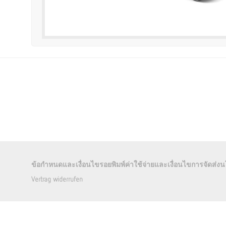
ข้อกำหนดและเงื่อนไข
รอยพิมพ์
ค่าใช้จ่ายและเงื่อนไขการจัดส่ง
น
Vertrag widerrufen