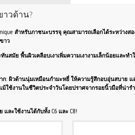
ีขาวด้าน?
ย Unique สำหรับภาชนะบรรจุ คุณสามารถเลือกได้ระหว่างสอ
สีขาว
นสมัย ​​พื้นผิวเคลือบเงาเพิ่มความเงางามเล็กน้อยและทำให้
มาก: ผิวด้านนุ่มเหมือนกำมะหยี่ ให้ความรู้สึกอบอุ่นสบาย แล
ม้ใช้งานในชีวิตประจำวันโดยปราศจากรอยนิ้วมือที่น่ารำคา
 และใช้งานได้กับทั้ง C6 และ C8!