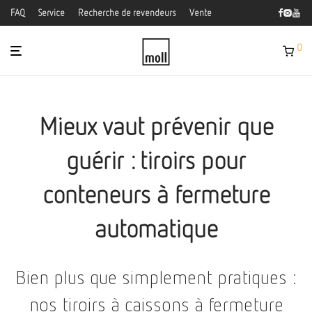
FAQ
Service
Recherche de revendeurs
Vente
0
Mieux vaut prévenir que
guérir : tiroirs pour
conteneurs à fermeture
automatique
Bien plus que simplement pratiques :
nos tiroirs à caissons à fermeture