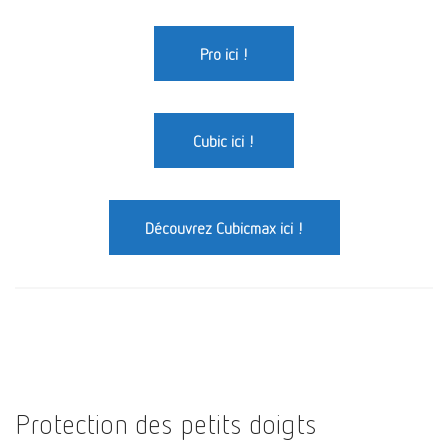
Pro ici !
Cubic ici !
Découvrez Cubicmax ici !
Protection des petits doigts