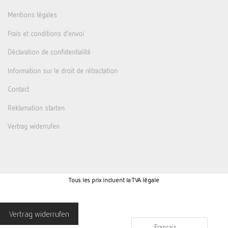
Mentions légales
Frais et conditions d'envoi
Déclaration de confidentialité
Information sur le droit de rétractation
Contact
Reklamation starten
Vertrag widerrufen
Tous les prix incluent la TVA légale
Vertrag widerrufen
Français