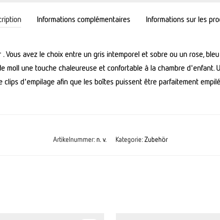
ription
Informations complémentaires
Informations sur les pro
 Vous avez le choix entre un gris intemporel et sobre ou un rose, bleu 
 de moll une touche chaleureuse et confortable à la chambre d'enfant.
e clips d'empilage afin que les boîtes puissent être parfaitement empilé
Artikelnummer:
n. v.
Kategorie:
Zubehör