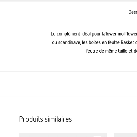
Desc
Le complément idéal pour laTower moll Tower .
ou scandinave, les boîtes en feutre Basket
feutre de même taille et d
Produits similaires