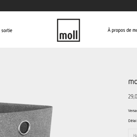
À propos de mo
 sortie
mo
29,
Versa
Délai