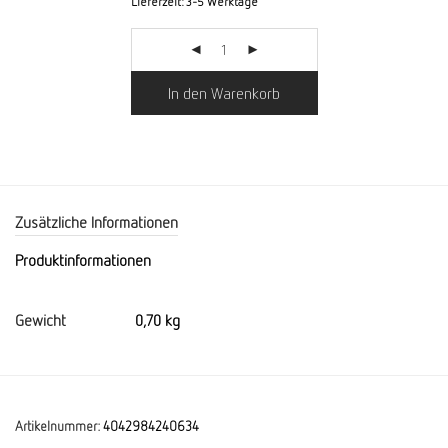
Lieferzeit:
3-5 Werktage
In den Warenkorb
Zusätzliche Informationen
Produktinformationen
Gewicht
0,70 kg
Artikelnummer:
4042984240634