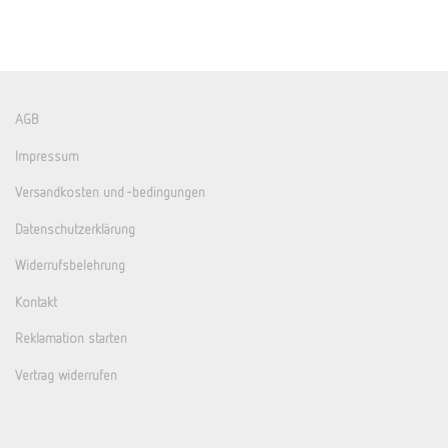
AGB
Impressum
Versandkosten und -bedingungen
Datenschutzerklärung
Widerrufsbelehrung
Kontakt
Reklamation starten
Vertrag widerrufen