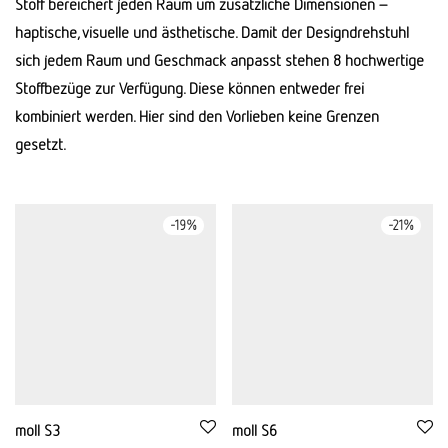
Stoff bereichert jeden Raum um zusätzliche Dimensionen –
haptische, visuelle und ästhetische. Damit der Designdrehstuhl
sich jedem Raum und Geschmack anpasst stehen 8 hochwertige
Stoffbezüge zur Verfügung. Diese können entweder frei
kombiniert werden. Hier sind den Vorlieben keine Grenzen
gesetzt.
-
19
%
-
21
%
moll S3
moll S6