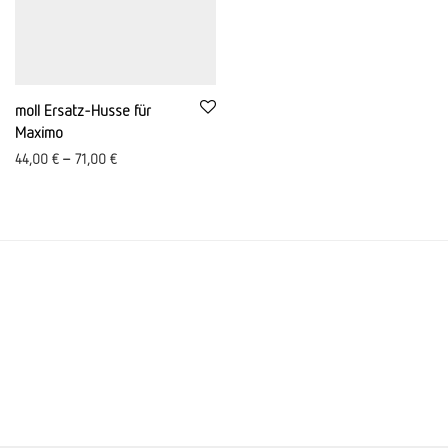
moll Ersatz-Husse für
Maximo
44,00
€
–
71,00
€