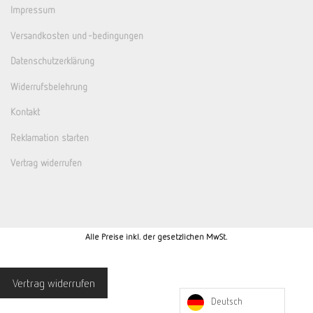
Impressum
Versandkosten und -bedingungen
Datenschutzerklärung
Widerrufsbelehrung
Kontakt
Reklamation starten
Vertrag widerrufen
Alle Preise inkl. der gesetzlichen MwSt.
Vertrag widerrufen
Deutsch