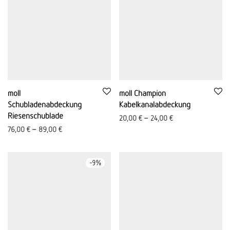
moll
moll Champion
Schubladenabdeckung
Kabelkanalabdeckung
Riesenschublade
20,00
€
–
24,00
€
76,00
€
–
89,00
€
-
9
%