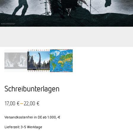
Schreibunterlagen
–
17,00
€
22,00
€
Versandkostenfrei in DE ab 1.000,-€
Lieferzeit:
3-5 Werktage