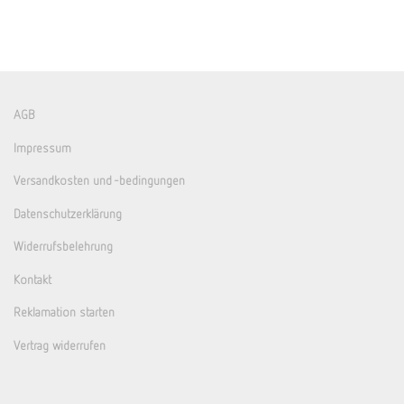
AGB
Impressum
Versandkosten und -bedingungen
Datenschutzerklärung
Widerrufsbelehrung
Kontakt
Reklamation starten
Vertrag widerrufen