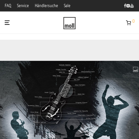
FAQ
Service
Händlersuche
Sale
0