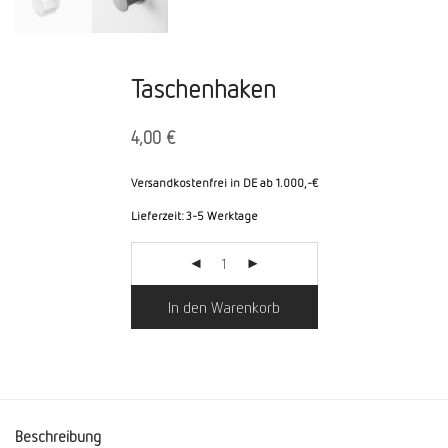
Taschenhaken
4,00
€
Versandkostenfrei in DE ab 1.000,-€
Lieferzeit:
3-5 Werktage
In den Warenkorb
Beschreibung