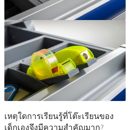
เหตุใดการเรียนรู้ที่โต๊ะเรียนของ
เด็กเองจึงมีความสำคัญมาก?