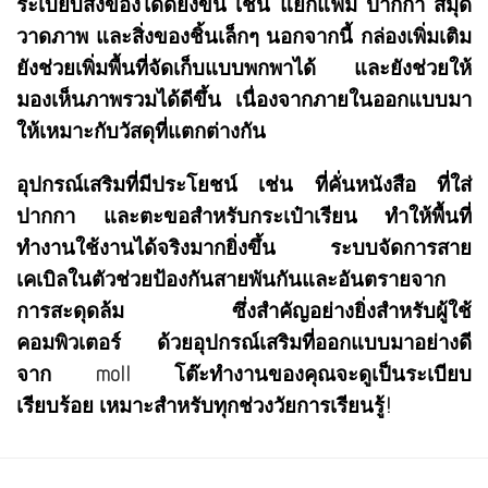
ระเบียบสิ่งของได้ดียิ่งขึ้น เช่น แยกแฟ้ม ปากกา สมุด
วาดภาพ และสิ่งของชิ้นเล็กๆ นอกจากนี้ กล่องเพิ่มเติม
ยังช่วยเพิ่มพื้นที่จัดเก็บแบบพกพาได้ และยังช่วยให้
มองเห็นภาพรวมได้ดีขึ้น เนื่องจากภายในออกแบบมา
ให้เหมาะกับวัสดุที่แตกต่างกัน
อุปกรณ์เสริมที่มีประโยชน์ เช่น ที่คั่นหนังสือ ที่ใส่
ปากกา และตะขอสำหรับกระเป๋าเรียน ทำให้พื้นที่
ทำงานใช้งานได้จริงมากยิ่งขึ้น ระบบจัดการสาย
เคเบิลในตัวช่วยป้องกันสายพันกันและอันตรายจาก
การสะดุดล้ม ซึ่งสำคัญอย่างยิ่งสำหรับผู้ใช้
คอมพิวเตอร์ ด้วยอุปกรณ์เสริมที่ออกแบบมาอย่างดี
จาก
moll
โต๊ะทำงานของคุณจะดูเป็นระเบียบ
เรียบร้อย เหมาะสำหรับทุกช่วงวัยการเรียนรู้!