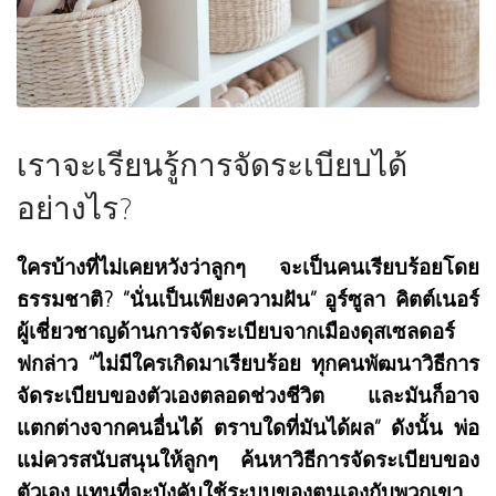
เราจะเรียนรู้การจัดระเบียบได้
อย่างไร?
ใครบ้างที่ไม่เคยหวังว่าลูกๆ จะเป็นคนเรียบร้อยโดย
ธรรมชาติ? “นั่นเป็นเพียงความฝัน” อูร์ซูลา คิตต์เนอร์
ผู้เชี่ยวชาญด้านการจัดระเบียบจากเมืองดุสเซลดอร์
ฟกล่าว “ไม่มีใครเกิดมาเรียบร้อย ทุกคนพัฒนาวิธีการ
จัดระเบียบของตัวเองตลอดช่วงชีวิต และมันก็อาจ
แตกต่างจากคนอื่นได้ ตราบใดที่มันได้ผล” ดังนั้น พ่อ
แม่ควรสนับสนุนให้ลูกๆ ค้นหาวิธีการจัดระเบียบของ
ตัวเอง แทนที่จะบังคับใช้ระบบของตนเองกับพวกเขา