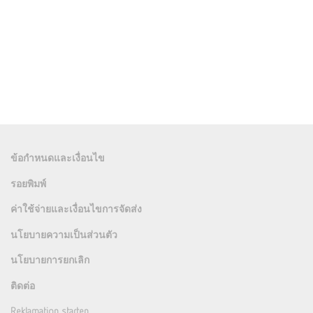
ข้อกำหนดและเงื่อนไข
รอยพิมพ์
ค่าใช้จ่ายและเงื่อนไขการจัดส่ง
นโยบายความเป็นส่วนตัว
นโยบายการยกเลิก
ติดต่อ
Reklamation starten