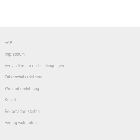
AGB
Impressum
Versandkosten und -bedingungen
Datenschutzerklärung
Widerrufsbelehrung
Kontakt
Reklamation starten
Vertrag widerrufen