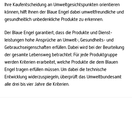
Ihre Kauf­ent­scheidung an Umwelt­gesichts­punkten orientieren
können, hilft Ihnen der Blaue Engel dabei umwelt­freundliche und
gesund­heitlich unbedenkliche Produkte zu erkennen.
Der Blaue Engel garantiert, dass die Produkte und Dienst­
leistungen hohe Ansprüche an Umwelt-, Gesundheits- und
Gebrauchs­eigenschaften erfüllen. Dabei wird bei der Beurteilung
der gesamte Lebens­weg betrachtet. Für jede Produkt­gruppe
werden Kriterien erarbeitet, welche Produkte die dem Blauen
Engel tragen erfüllen müssen. Um dabei die technische
Entwicklung wider­zuspiegeln, über­prüft das Umwelt­bundesamt
alle drei bis vier Jahre die Kriterien.