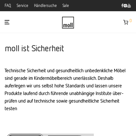
FAQ
Service
Händlersuche
Sale
0
moll ist Sicherheit
Technische Sicherheit und gesundheitlich unbedenkliche Möbel
sind gerade im Kinder­möbel­bereich uner­lässlich. Deshalb
auferlegen wir uns selbst hohe Standards und lassen unsere
Produkte laufend durch führende unab­hängige Institute über­
prüfen und auf technische sowie gesund­heitliche Sicher­heit
testen