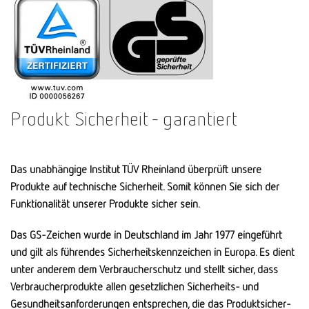
Produkt Sicherheit - garantiert
Das unabhängige Institut TÜV Rheinland überprüft unsere
Produkte auf technische Sicher­heit. Somit können Sie sich der
Funktionalität unserer Produkte sicher sein.
Das GS-Zeichen wurde in Deutschland im Jahr 1977 einge­führt
und gilt als führendes Sicher­heits­kennzeichen in Europa. Es dient
unter anderem dem Verbrauche­rschutz und stellt sicher, dass
Verbraucher­produkte allen gesetzlichen Sicher­heits- und
Gesund­heits­anforderungen ent­sprechen, die das Produkt­sicher­