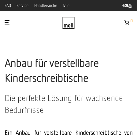
FAQ
Service
Händlersuche
Sale
0
Anbau für verstellbare
Kinderschreibtische
Die perfekte Lösung für wachsende
Bedürfnisse
Ein Anbau für verstellbare Kinderschreibtische von