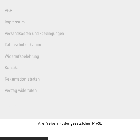
AGB
Impressum
Versandkosten und -bedingungen
Datenschutzerklärung
Widerrufsbelehrung
Kontakt
Reklamation starten
Vertrag widerrufen
Alle Preise inkl. der gesetzlichen MwSt.