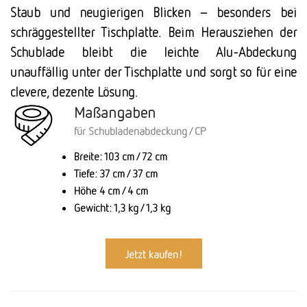
Staub und neugierigen Blicken – besonders bei
schräggestellter Tischplatte. Beim Herausziehen der
Schublade bleibt die leichte Alu-Abdeckung
unauffällig unter der Tischplatte und sorgt so für eine
clevere, dezente Lösung.
Maßangaben
für Schubladenabdeckung / CP
Breite: 103 cm / 72 cm
Tiefe: 37 cm / 37 cm
Höhe 4 cm / 4 cm
Gewicht: 1,3 kg / 1,3 kg
Jetzt kaufen!