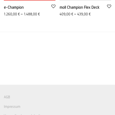
e-Champion
moll Champion Flex Deck
1.260,00
€
–
1.488,00
€
409,00
€
–
439,00
€
AGB
Impressum