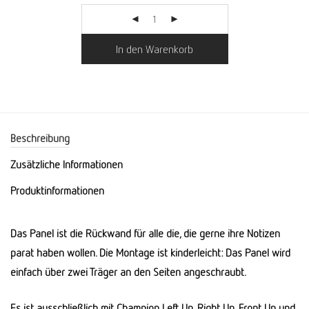
In den Warenkorb
Beschreibung
Zusätzliche Informationen
Produktinformationen
Das Panel ist die Rückwand für alle die, die gerne ihre Notizen
parat haben wollen. Die Montage ist kinderleicht: Das Panel wird
einfach über zwei Träger an den Seiten angeschraubt.
Es ist ausschließlich mit Champion Left Up, Right Up, Front Up und