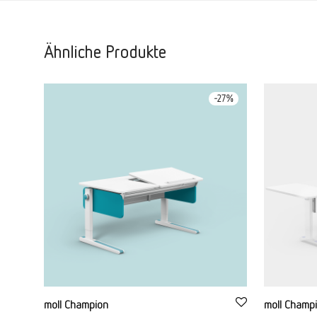
Ähnliche Produkte
-
27
%
moll Champion
moll Champi