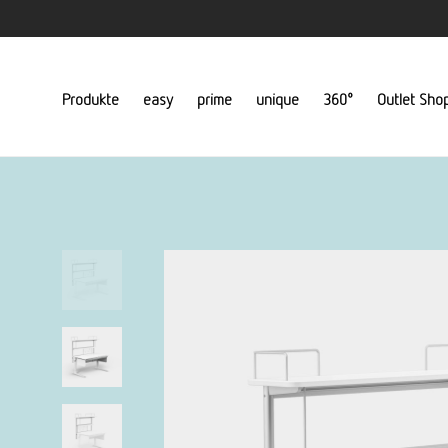
Produkte
easy
prime
unique
360°
Outlet Sho