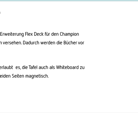
n
 Erweiterung Flex Deck für den Champion
en versehen. Dadurch werden die Bücher vor
erlaubt es, die Tafel auch als Whiteboard zu
beiden Seiten magnetisch.