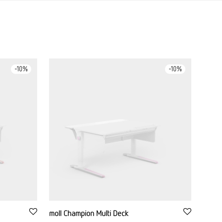
-
10
%
-
10
%
moll Champion Multi Deck