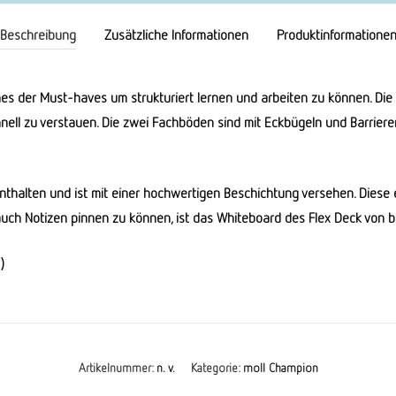
Beschreibung
Zusätzliche Informationen
Produktinformatione
es der Must-haves um strukturiert lernen und arbeiten zu können. Die
hnell zu verstauen. Die zwei Fachböden sind mit Eckbügeln und Barrier
enthalten und ist mit einer hochwertigen Beschichtung versehen. Diese 
auch Notizen pinnen zu können, ist das Whiteboard des Flex Deck von 
)
Artikelnummer:
n. v.
Kategorie:
moll Champion