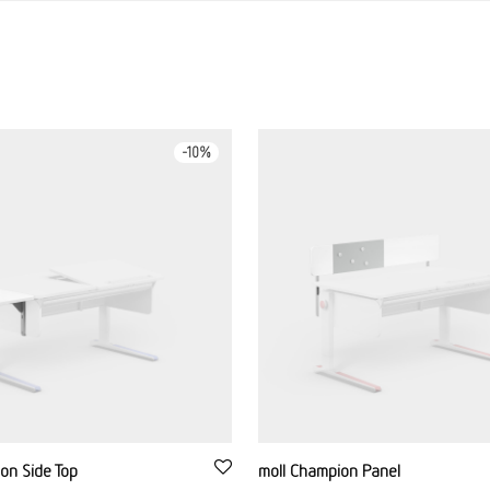
-
10
%
on Side Top
moll Champion Panel