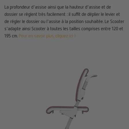
La profondeur d'assise ainsi que la hauteur d'assise et de
dossier se règlent très facilement : il suffit de déplier le levier et
de régler le dossier ou l'assise à la position souhaitée. Le Scooter
s'adapte ainsi Scooter à toutes les tailles comprises entre 120 et
195 cm.
Pour en savoir plus, cliquez ici !