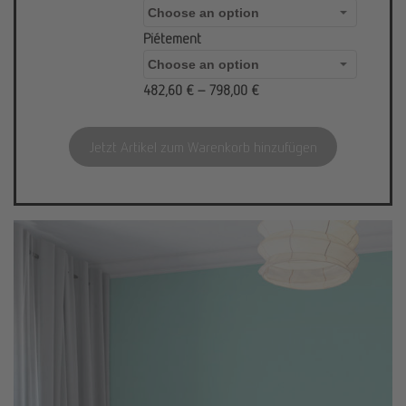
Piétement
482,60
€
–
798,00
€
Jetzt Artikel zum Warenkorb hinzufügen