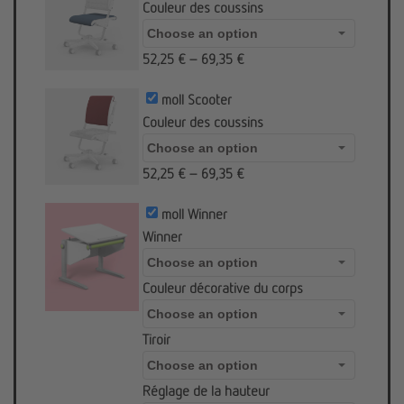
Couleur des coussins
52,25
€
–
69,35
€
moll Scooter
Couleur des coussins
52,25
€
–
69,35
€
moll Winner
Winner
Couleur décorative du corps
Tiroir
Réglage de la hauteur