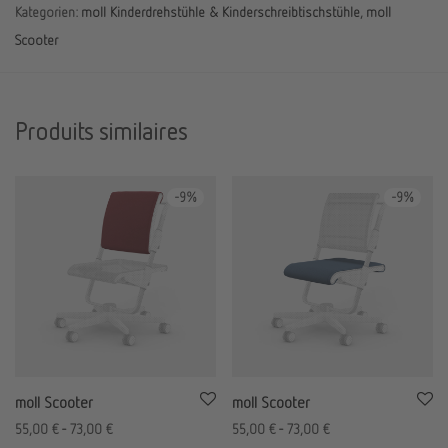
Kategorien:
moll Kinderdrehstühle & Kinderschreibtischstühle
,
moll
Scooter
Produits similaires
-
9
%
-
9
%
moll Scooter
moll Scooter
55,00
€
-
73,00
€
55,00
€
-
73,00
€