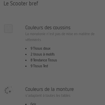
Le Scooter bref
Couleurs des coussins
La monotonie n'est pas de mise en matière de
vêtements
9 Tissus doux
2 tissus à motifs
8 Tendance Tissus
9 Tissus Ted
Couleurs de la monture
s'adaptent à toutes les tables
Gris