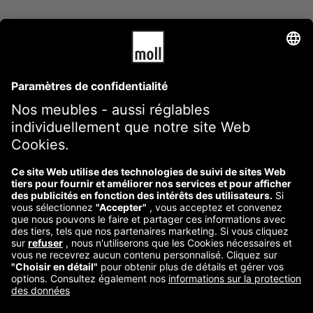
CONDITIONS GÉNÉRALES DE VENTE
Mentions légales
Frais et conditions d'envoi
Déclaration de confidentialité
Information sur le droit de rétractation
Contact
Reklamation starten
Vertrag widerrufen