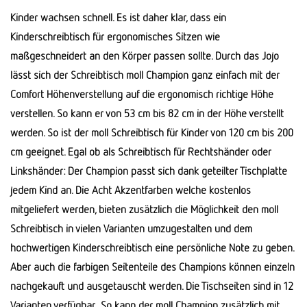
Kinder wachsen schnell. Es ist daher klar, dass ein
Kinderschreibtisch für ergonomisches Sitzen wie
maßgeschneidert an den Körper passen sollte. Durch das Jojo
lässt sich der Schreibtisch moll Champion ganz einfach mit der
Comfort Höhenverstellung auf die ergonomisch richtige Höhe
verstellen. So kann er von 53 cm bis 82 cm in der Höhe verstellt
werden. So ist der moll Schreibtisch für Kinder von 120 cm bis 200
cm geeignet. Egal ob als Schreibtisch für Rechtshänder oder
Linkshänder: Der Champion passt sich dank geteilter Tischplatte
jedem Kind an. Die Acht Akzentfarben welche kostenlos
mitgeliefert werden, bieten zusätzlich die Möglichkeit den moll
Schreibtisch in vielen Varianten umzugestalten und dem
hochwertigen Kinderschreibtisch eine persönliche Note zu geben.
Aber auch die farbigen Seitenteile des Champions können einzeln
nachgekauft und ausgetauscht werden. Die Tischseiten sind in 12
Varianten verfügbar. So kann der moll Champion zusätzlich mit