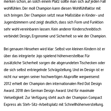
merken schon, an solch einem Platz sollte man sich auf jeden Fall
wohlfühlen. Der moll Champion kann diesen Wohlfühlfaktor mit
sich bringen. Der Champion setzt neue Maßstäbe in Kinder- und
Jugendzimmern und zeigt deutlich, dass sich Form und Funktion
sehr wohl vereinbaren lassen. Kein anderer Kinderschreibtisch
verbindet Design, Ergonomie und Sicherheit so wie der Champion.
Bei genauen Hinsehen wird klar: Selbst von kleinen Kindern ist er
über das integrierte Jojo spielend höhen­ver­stellbar. Für
zusätzliche Sicher­heit sorgen die ab­ge­rundeten Tisch­ecken oder
die sich selbst entriegelnde Schrägstellung. Und im Design ist er
nicht nur wegen seiner hochwertigen Aluprofile wegweisend:
2012 erhielt der Champion den inter­nationalen Red Dot Design
Award. 2018 den German Design Award. Und für maximale
Vielseitigkeit: Zur Verfügung steht auch der Champion Compact
Express als Steh-Sitz-Arbeitsplatz mit Schnellhöhenverstellung.