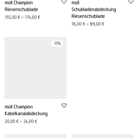
moll Champion
moll
Riesenschublade
Schubladenabdeckung
Riesenschublade
155,00
€
–
174,00
€
76,00
€
–
89,00
€
-
11
%
moll Champion
Kabelkanalabdeckung
20,00
€
–
24,00
€