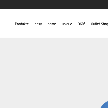
Produkte
easy
prime
unique
360°
Outlet Sho