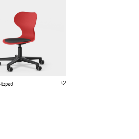
Sitzpad