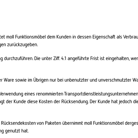
tet moll Funktionsmöbel dem Kunden in dessen Eigenschaft als Verbrauc
gen zurückzugeben.
chzuführen. Die unter Ziff. 4.1 angeführte Frist ist eingehalten, wen
ter Ware sowie im Übrigen nur bei unbenutzter und unverschmutzter Wa
erwendung eines renommierten Transportdienstleistungsunternehmens
 der Kunde diese Kosten der Rücksendung. Der Kunde hat jedoch die 
ücksendekosten von Paketen übernimmt moll Funktionsmöbel dergestal
g genutzt hat.