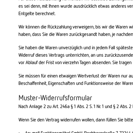
es sei denn, mit Ihnen wurde ausdrücklich etwas anderes ve
Entgelte berechnet.
Wir können die Rückzahlung verweigern, bis wir die Waren w
haben, dass Sie die Waren zurückgesandt haben, je nachdem, 
Sie haben die Waren unverzüglich und in jedem Fall spätest
Widerruf dieses Vertrags unterrichten, an uns zurückzusende
vor Ablauf der Frist von vierzehn Tagen absenden. Sie trage
Sie müssen für einen etwaigen Wertverlust der Waren nur au
Beschaffenheit, Eigenschaften und Funktionsweise der Ware
Muster-Widerrufsformular
Nach Anlage 2 zu Art. 246a § 1 Abs. 2 S. 1 Nr. 1 und § 2 Abs. 2
Wenn Sie den Vertrag widerrufen wollen, dann füllen Sie bitt