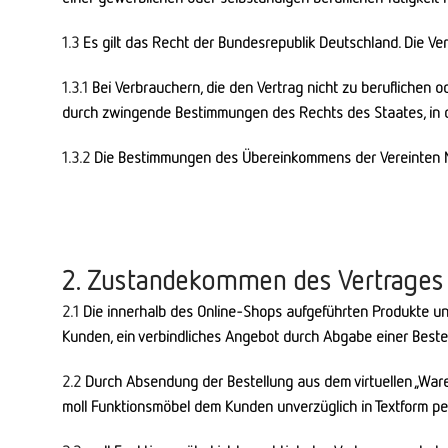
1.3
Es gilt das Recht der Bundesrepublik Deutschland. Die Ver
1.3.1
Bei Verbrauchern, die den Vertrag nicht zu beruflichen o
durch zwingende Bestimmungen des Rechts des Staates, in d
1.3.2
Die Bestimmungen des Übereinkommens der Vereinten Na
2. Zustandekommen des Vertrages /
2.1
Die innerhalb des Online-Shops aufgeführten Produkte un
Kunden, ein verbindliches Angebot durch Abgabe einer Bestel
2.2
Durch Absendung der Bestellung aus dem virtuellen „Waren
moll Funktionsmöbel dem Kunden unverzüglich in Textform per