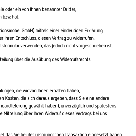
ie oder ein von Ihnen benannter Dritter,
 bzw. hat.
tionsmöbel GmbH) mittels einer eindeutigen Erklärung
über Ihren Entschluss, diesen Vertrag zu widerrufen,
fsformular verwenden, das jedoch nicht vorgeschrieben ist.
itteilung über die Ausübung des Widerrufsrechts
lungen, die wir von Ihnen erhalten haben,
en Kosten, die sich daraus ergeben, dass Sie eine andere
andardlieferung gewählt haben), unverzüglich und spätestens
 Mitteilung über Ihren Widerruf dieses Vertrags bei uns
, das Sie bei der ursprünglichen Transaktion eingesetzt haben,