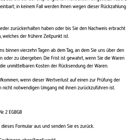
reinbart; in keinem Fall werden Ihnen wegen dieser Rückzahlung
ieder zurückerhalten haben oder bis Sie den Nachweis erbracht
welches der frühere Zeitpunkt ist.
ens binnen vierzehn Tagen ab dem Tag, an dem Sie uns über den
n oder zu übergeben. Die Frist ist gewahrt, wenn Sie die Waren
n die unmittelbaren Kosten der Rücksendung der Waren.
fkommen, wenn dieser Wertverlust auf einen zur Prüfung der
n nicht notwendigen Umgang mit ihnen zurückzuführen ist.
 Nr. 2 EGBGB
e dieses Formular aus und senden Sie es zurück.