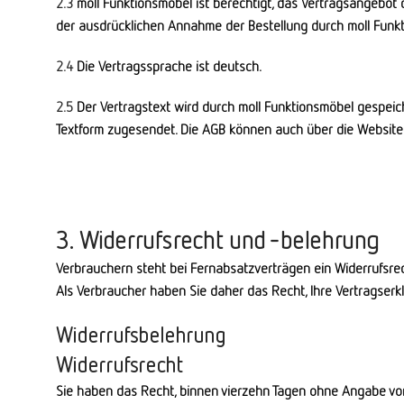
2.3
moll Funktionsmöbel ist berechtigt, das Vertragsangebot
der ausdrücklichen Annahme der Bestellung durch moll Funk
2.4
Die Vertragssprache ist deutsch.
2.5
Der Vertragstext wird durch moll Funktionsmöbel gespeic
Textform zugesendet. Die AGB können auch über die Websit
3. Widerrufsrecht und -belehrung
Verbrauchern steht bei Fernabsatzverträgen ein Widerrufsr
Als Verbraucher haben Sie daher das Recht, Ihre Vertragser
Widerrufsbelehrung
Widerrufsrecht
Sie haben das Recht, binnen vierzehn Tagen ohne Angabe vo