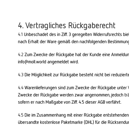
4. Vertragliches Rückgaberecht
4.1
Unbeschadet des in Ziff. 3 geregelten Widerrufsrechts bie
nach Erhalt der Ware gemäß den nachfolgenden Bestimmun
4.2
Zum Zwecke der Rückgabe hat der Kunde eine Anmeldung dur
info@moll.world
angemeldet wird.
4.3
Die Möglichkeit zur Rückgabe besteht nicht bei reduzier
4.4
Warenlieferungen sind zum Zwecke der Rückgabe unter V
Zwecke der Rückgabe werden zwar angenommen, jedoch trägt
sofern er nach Maßgabe von Ziff. 4.5 dieser AGB verfährt.
4.5
Die im Zusammenhang mit einer Rückgabe entstehenden R
übersandte kostenlose Paketmarke (DHL) für die Rücksendun