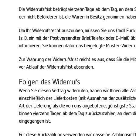
Die Widerrufsfrist beträgt vierzehn Tage ab dem Tag, an dem S
der nicht Beförderer ist, die Waren in Besitz genommen haben
Um Ihr Widerrufsrecht auszuüben, müssen Sie uns (moll Funk
(z. B. ein mit der Post versandter Brief, Telefax oder E-Mail) 
informieren. Sie können dafür das beigefügte Muster-Widerru
Zur Wahrung der Widerrufsfrist reicht es aus, dass Sie die M
vor Ablauf der Widerrufsfrist absenden.
Folgen des Widerrufs
Wenn Sie diesen Vertrag widerrufen, haben wir Ihnen alle Zah
einschließlich der Lieferkosten (mit Ausnahme der zusätzlich
Art der Lieferung als die von uns angebotene, günstigste St
binnen vierzehn Tagen ab dem Tag zurückzuzahlen, an dem die
eingegangen ist.
Für diese Rückzahlung verwenden wir dasselbe Zahlungsmittel