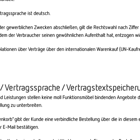
tragssprache ist deutsch.
der gewerblichen Zwecken abschließen, gilt die Rechtswahl nach Ziffer 
em der Verbraucher seinen gewöhnlichen Aufenthalt hat, entzogen wi
tionen über Verträge über den internationalen Warenkauf (UN-Kaufr
 Vertragssprache / Vertragstextspeicher
d Leistungen stellen keine moll Funktionsmöbel bindenden Angebote da
lung zu unterbreiten.
korb“ gibt der Kunde eine verbindliche Bestellung über die in diesem 
 E-Mail bestätigen.