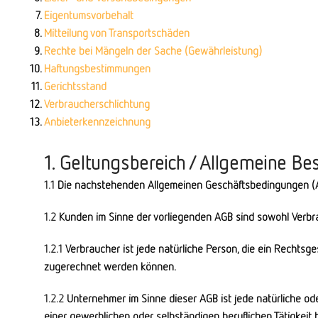
Eigentumsvorbehalt
Mitteilung von Transportschäden
Rechte bei Mängeln der Sache (Gewährleistung)
Haftungsbestimmungen
Gerichtsstand
Verbraucherschlichtung
Anbieterkennzeichnung
1. Geltungsbereich / Allgemeine 
1.1
Die nachstehenden Allgemeinen Geschäftsbedingungen (AG
1.2
Kunden im Sinne der vorliegenden AGB sind sowohl Verbr
1.2.1
Verbraucher ist jede natürliche Person, die ein Rechtsg
zugerechnet werden können.
1.2.2
Unternehmer im Sinne dieser AGB ist jede natürliche ode
einer gewerblichen oder selbständigen beruflichen Tätigkeit 