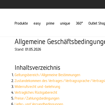
Produkte
easy
prime
unique
360°
Outlet Sho
Allgemeine Geschäftsbedingung
Stand:
01.05.2026
Inhaltsverzeichnis
Geltungsbereich / Allgemeine Bestimmungen
Zustandekommen des Vertrages / Vertragssprache / Vertrags
Widerrufsrecht und -belehrung
Vertragliches Rückgaberecht
Preise / Zahlungsbedingungen
Liefer- und Versandbedingungen