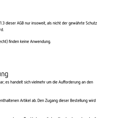
1.3 dieser AGB nur insoweit, als nicht der gewährte Schutz
rd.
echt) finden keine Anwendung.
ung
r; es handelt sich vielmehr um die Aufforderung an den
enthaltenen Artikel ab. Den Zugang dieser Bestellung wird