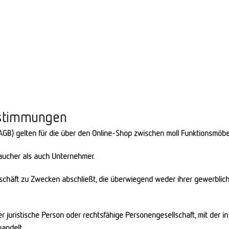
Bestimmungen
B) gelten für die über den Online-Shop zwischen moll Funktionsmöb
aucher als auch Unternehmer.
eschäft zu Zwecken abschließt, die überwiegend weder ihrer gewerbliche
r juristische Person oder rechtsfähige Personengesellschaft, mit der 
handelt.