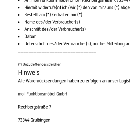
An: moll Funktionsmöbel GmbH, Rechbergstraße 7, 73344 
Hiermit widerrufe(n) ich/wir (*) den von mir/uns (*) abg
Bestellt am (*) / erhalten am (*)
Name des/der Verbraucher(s)
Anschrift des/der Verbraucher(s)
Datum
Unterschrift des/der Verbraucher(s), nur bei Mitteilung au
______________________________
(*) Unzutreffendes streichen
Hinweis
Alle Warenrücksendungen haben zu erfolgen an unser Logist
moll Funktionsmöbel GmbH
Rechbergstraße 7
73344 Gruibingen