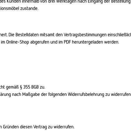
 des Kunden innerhalb von drei Werktagen nach Eingang der Bestellun
tionsmöbel zustande.
hert. Die Bestelldaten mitsamt den Vertragsbestimmungen einschließl
e im Online-Shop abgerufen und im PDF heruntergeladen werden.
echt gemäß § 355 BGB zu.
klärung nach Maßgabe der folgenden Widerrufsbelehrung zu widerrufen
n Gründen diesen Vertrag zu widerrufen.